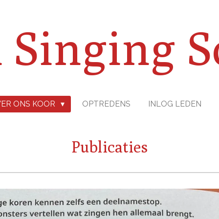
 Singing S
ER ONS KOOR
OPTREDENS
INLOG LEDEN
Publicaties