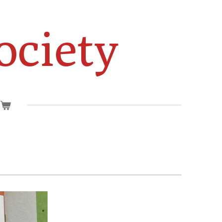
ociety